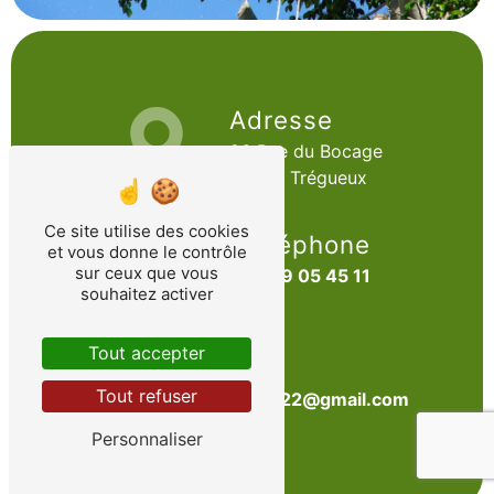
Adresse
26 Rue du Bocage
22950 Trégueux
Ce site utilise des cookies
Téléphone
et vous donne le contrôle
sur ceux que vous
06 69 05 45 11
souhaitez activer
Tout accepter
E-mail
Tout refuser
sarl.arbo22@gmail.com
Personnaliser