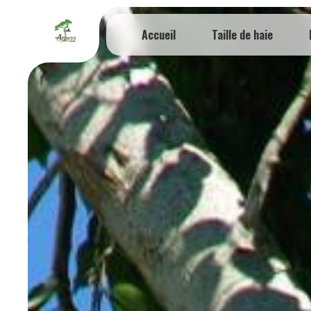
Panneau de gestion des cookies
Accueil
Taille de haie