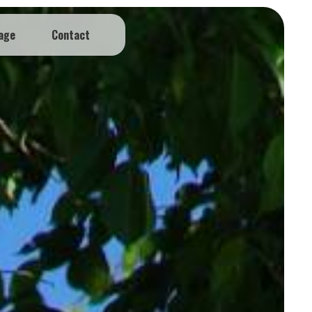
age
Contact