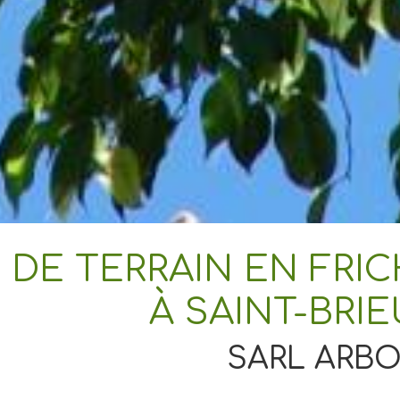
 DE TERRAIN EN FRI
À SAINT-BRI
SARL ARBO