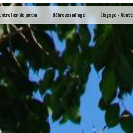
Entretien de jardin
Débroussaillage
Élagage - Abatt