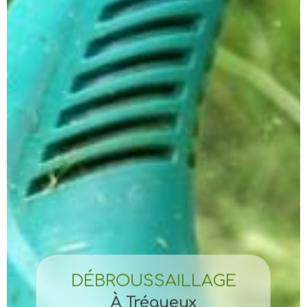
DÉBROUSSAILLAGE
À Trégueux