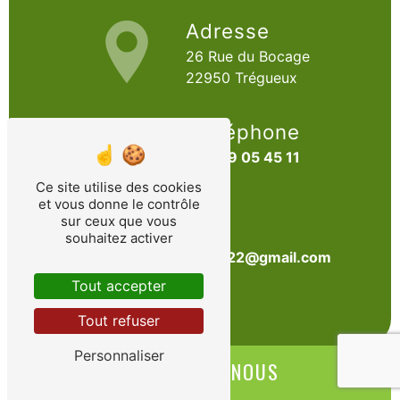
Adresse
26 Rue du Bocage
22950 Trégueux
Téléphone
06 69 05 45 11
Ce site utilise des cookies
et vous donne le contrôle
sur ceux que vous
E-mail
souhaitez activer
sarl.arbo22@gmail.com
Tout accepter
Tout refuser
Personnaliser
CONTACTEZ-NOUS