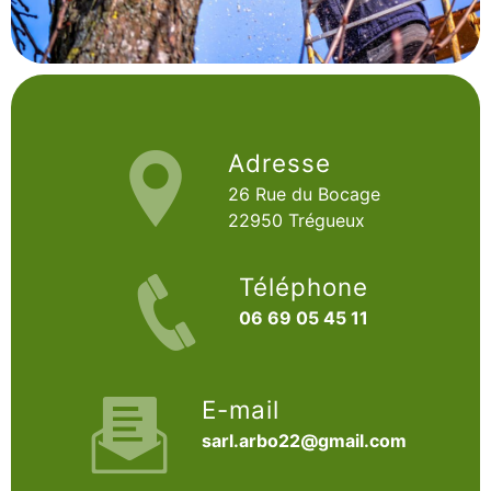
Adresse
26 Rue du Bocage
22950 Trégueux
Téléphone
06 69 05 45 11
E-mail
sarl.arbo22@gmail.com